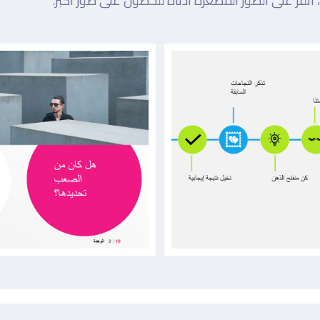
نقر على الصور المصغرة أدناه للحصول على صور أكبر.