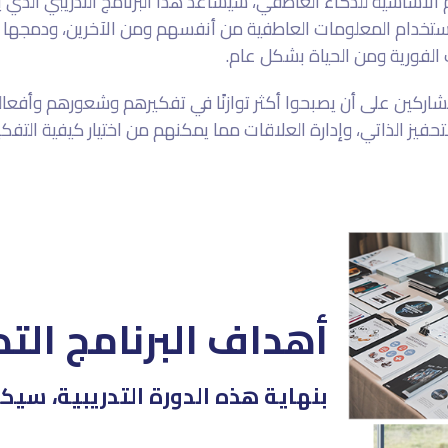
لأساسية للذكاء العاطفي، سيساعد هذا البرنامج التدريبي الذي 
ستخدام المعلومات العاطفية من أنفسهم ومن الآخرين، ودمجها 
الفورية ومن الحياة بشكل عام.
لمشاركين على أن يصبحوا أكثر توازنًا في تفكيرهم وشعورهم وأفعا
تحفيز الذاتي، وإدارة العلاقات مما يمكنهم من اختيار كيفية التفك
أهداف البرنامج التد
بنهاية هذه الدورة التدريبية، سي