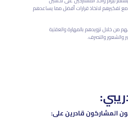
يستمر ليوم واحد المشاركين على تحسين
مع تفكيرهم لاتخاذ قرارات أفضل مما يساعدهم
لهم من خلال تزويدهم بالمهارة والعقلية
ير والشعور والتصرف.
ريبي:
كون المشاركون قادرين على: