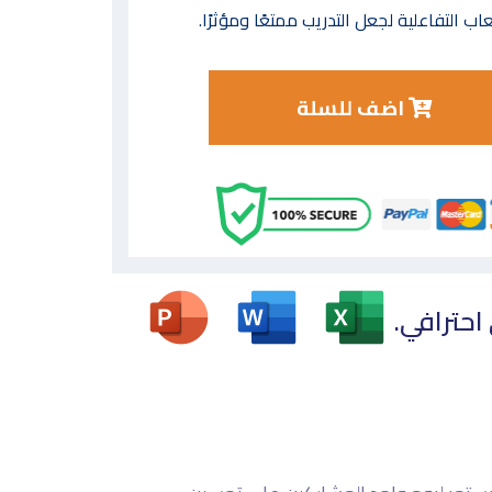
اب التفاعلية لجعل التدريب ممتعًا ومؤثرًا.
اضف للسلة
 احترافي.