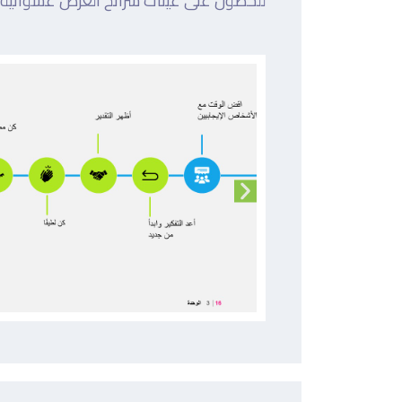
للحصول على عينات شرائح العرض عشوائية، ا