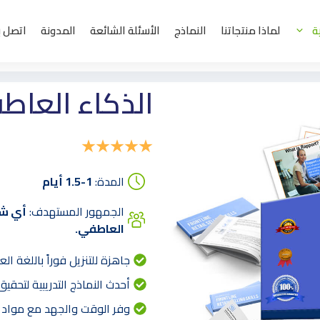
ة
لماذا منتجاتنا
النماذج
الأسئلة الشائعة
المدونة
اتصل ب
الذكاء العاط
المدة:
1-1.5 أيام
الجمهور المستهدف:
أي شخ
العاطفي.
جاهزة للتنزيل فوراً باللغة العر
أحدث النماذج التدريبية لتحقي
وفر الوقت والجهد مع مواد ت