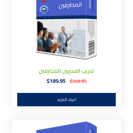
تدريب المدربين المحترفين
$189.95
$249.95
اعرف المزيد