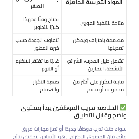
المواد التدريبية الجاهزة
الصفر
تحتاج وقتًا وجهدًا
متاحة للتنفيذ الفوري
كبيرًا للتطوير
مصممة باحتراف ويمكن
تتفاوت الجودة حسب
تعديلها
خبرة المطور
تشمل دليل المدرب، الشرائح،
غالبًا ما تفتقر للتنظيم
الأنشطة، التمارين
أو التنوع
قابلة للتكرار على أكثر من
صعبة التكرار
مجموعة أو قسم
والتعميم
الخلاصة: تدريب الموظفين يبدأ بمحتوى
واضح وقابل للتطبيق
سواء كنت تدرب موظفًا جديدًا أو تعزز مهارات فريق
قائم، فإن المحتوى الاحترافي هو الأساس لتحقيق نتائج