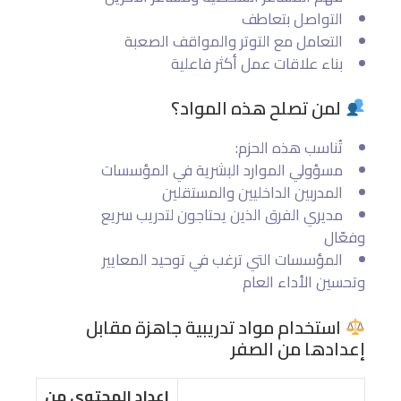
التواصل بتعاطف
التعامل مع التوتر والمواقف الصعبة
بناء علاقات عمل أكثر فاعلية
لمن تصلح هذه المواد؟
تُناسب هذه الحزم:
مسؤولي الموارد البشرية في المؤسسات
المدربين الداخليين والمستقلين
مديري الفرق الذين يحتاجون لتدريب سريع
وفعّال
المؤسسات التي ترغب في توحيد المعايير
وتحسين الأداء العام
استخدام مواد تدريبية جاهزة مقابل
إعدادها من الصفر
إعداد المحتوى من