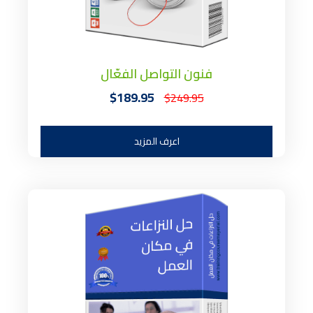
فنون التواصل الفعّال
$189.95
$249.95
اعرف المزيد