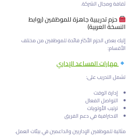
ثقافة ومجال الشركة.
حزم تدريبية جاهزة للموظفين (روابط
النسخة العربية)
إليك بعض الحزم الأكثر فائدة للموظفين من مختلف
الأقسام:
مهارات المساعد الإداري
تشمل التدريب على:
إدارة الوقت
التواصل الفعال
ترتيب الأولويات
الاحترافية في دعم الفريق
مثالية للموظفين الإداريين والداعمين في بيئات العمل.