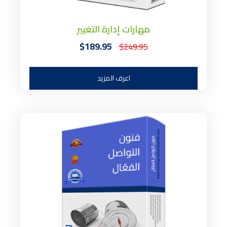
مهارات إدارة التغيير
$189.95
$249.95
اعرف المزيد