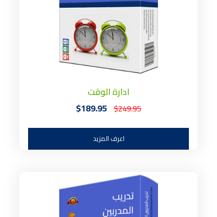
ادارة الوقت
$189.95
$249.95
اعرف المزيد