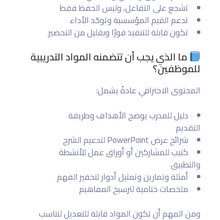
تشجع على التفاعل، وليس الحفظ فقط
تدعم القيم المؤسسية وتوحّد الأداء
تكون قابلة للتنفيذ فورًا وبقليل من التحضير
ما الذي يجب أن تتضمنه المواد التدريبية
للموظفين؟
المحتوى الاحترافي عادةً يشمل:
دليل للمدرب يوضح الأهداف وطريقة
التقديم
شرائح عرض PowerPoint لتدعيم الشرح
كتيب للمشاركين أو أوراق عمل للأنشطة
والتطبيق
أمثلة وتمارين وتمثيل أدوار لتحفيز الفهم
ملخصات ختامية لترسيخ المفاهيم
ومن المهم أن تكون المواد قابلة للتعديل لتناسب