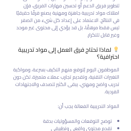
لتطوير فريق الدعم أو تحسين مهارات الفريق، فإن
امتلاك مواد تدريبية جاهزة ومهنية يصنع فرقًا حقيقيًا
في النتائج. الاعتماد على إعداد كل شيء من الصفر
ليس فقط مرهقًا، بل قد يؤدي إلى محتوى غير موحد
وغير قابل للتكرار.
لماذا تحتاج فرق العمل إلى مواد تدريبية
احترافية؟
الموظفون اليوم يُتوقع منهم التكيف بسرعة، ومواكبة
التغيرات التقنية، وتقديم تجارب عملاء متميزة. لكن دون
تدريب واضح ومهني، يبقى الكثير للصدف والاجتهادات
الفردية.
المواد التدريبية الفعالة يجب أن:
توضح التوقعات والمسؤوليات بدقة
تقدم محتوى واقعي وتطبيقي