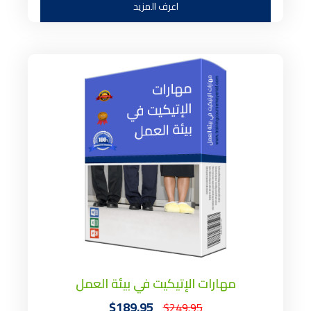
اعرف المزيد
مهارات الإتيكيت في بيئة العمل
$189.95
$249.95