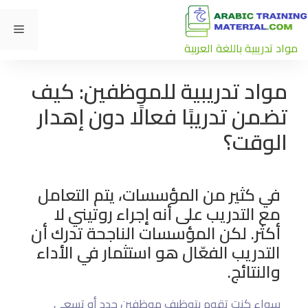
مواد تدريبية باللغة العربية
مواد تدريبية للموظفين: كيف
تضمن تدريبًا فعالًا دون إهدار
الوقت؟
في كثير من المؤسسات، يتم التعامل
مع التدريب على أنه إجراء روتيني لا
أكثر. لكن المؤسسات الناجحة تدرك أن
التدريب الفعّال هو استثمار في الأداء
والنتائج.
سواء كنت تقوم بتوظيف موظفين جدد أو تسعى