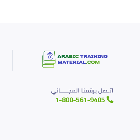
اتـصل برقمنا المجـــــاني
1-800-561-9405