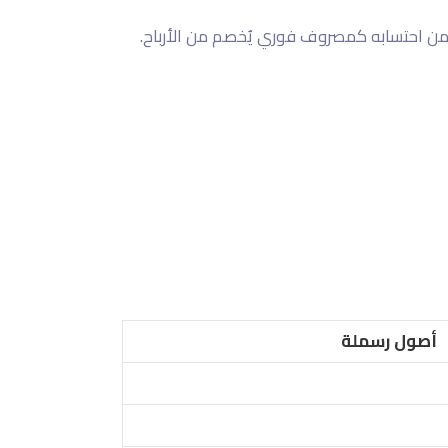
أصول رسملة