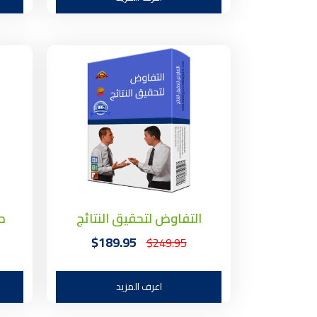
التفاوض لتحقيق النتائج
م
$189.95
$249.95
اعرف المزيد