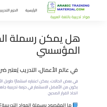
الرئيسية
الحزم التدريبي
مواد تدريبية باللغة العربية
هل يمكن رسملة الموا
المؤسسي
في عالم الأعمال، التدريب يُعتبر 
في بعض الحالات، يمكن اعتباره استثمارًا طويل ا
يكون من الأفضل الاستثمار في حزمة تدريبية جاهز
اتخاذ القرار الصحيح.
ما المقصود برسملة المواد التدريبية؟