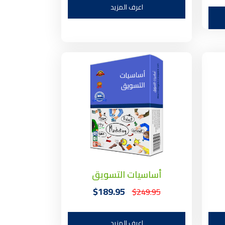
اعرف المزيد
أساسيات التسويق
$189.95
$249.95
اعرف المزيد