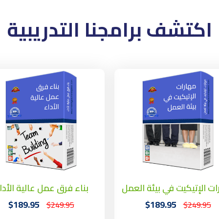
اكتشف برامجنا التدريبية
ات الإتيكيت في بيئة العمل
بناء فرق عمل عالية الأدا
$189.95
$189.95
$249.95
$249.95