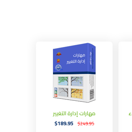
ء
مهارات إدارة التغيير
$189.95
$249.95