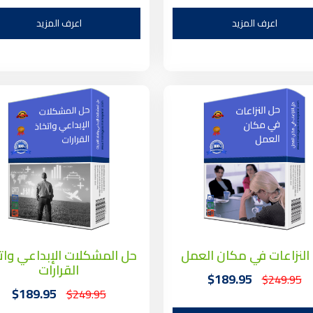
اعرف المزيد
اعرف المزيد
النزاعات في مكان العمل
حل المشكلات الإبداعي وات
القرارات
$189.95
$249.95
$189.95
$249.95