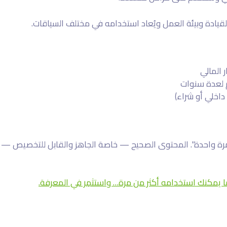
قيادة وبيئة العمل ويُعاد استخدامه في مختلف السياقات.
 المالي
م لعدة سنوات
داخلي أو شراء)
ة لمرة واحدة". المحتوى الصحيح — خاصة الجاهز والقابل للتخصيص —
ر ما يمكنك استخدامه أكثر من مرة… واستثمِر في المعرفة.