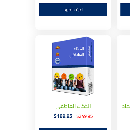
اعرف المزيد
خاذ
الذكاء العاطفي
$189.95
$249.95