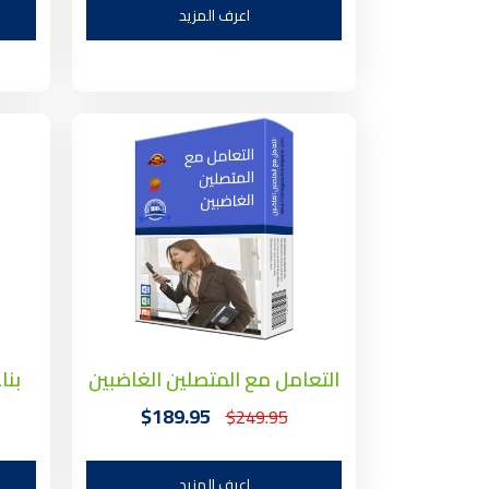
اعرف المزيد
التعامل مع المتصلين الغاضبين
بنا
$189.95
$249.95
اعرف المزيد