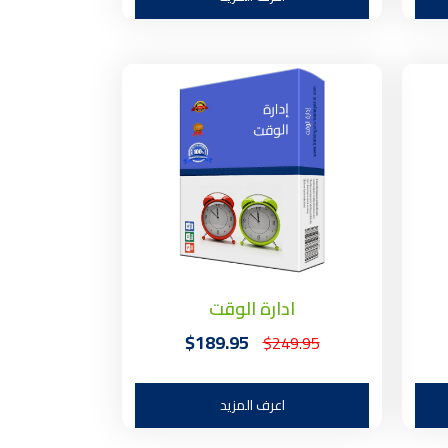
ادارة الوقت
$189.95
$249.95
اعرف المزيد